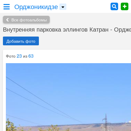
Орджоникидзе
Все фотоальбомы
Внутренняя парковка эллингов Катран - Ордж
Добавить фото
23
63
Фото
из