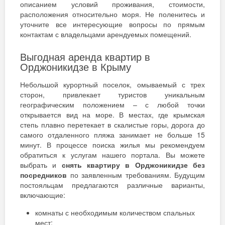
описанием условий проживания, стоимости,
расположения относительно моря. Не поленитесь и
уточните все интересующие вопросы по прямым
контактам с владельцами арендуемых помещений.
Выгодная аренда квартир в
Орджоникидзе в Крыму
Небольшой курортный поселок, омываемый с трех
сторон, привлекает туристов уникальным
географическим положением – с любой точки
открывается вид на море. В местах, где крымская
степь плавно перетекает в скалистые горы, дорога до
самого отдаленного пляжа занимает не больше 15
минут. В процессе поиска жилья мы рекомендуем
обратиться к услугам нашего портала. Вы можете
выбрать и
снять квартиру в Орджоникидзе без
посредников
по заявленным требованиям. Будущим
постояльцам предлагаются различные варианты,
включающие:
комнаты с необходимым количеством спальных
мест;