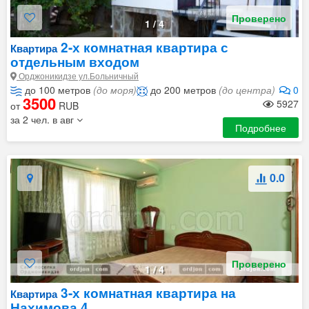
Проверено
1
/
4
2-х комнатная квартира с
Квартира
отдельным входом
Орджоникидзе ул.Больничный
до 100 метров
(до моря)
до 200 метров
(до центра)
0
3500
5927
от
RUB
за 2 чел. в авг
Подробнее
0.0
Проверено
1
/
4
3-х комнатная квартира на
Квартира
Нахимова 4