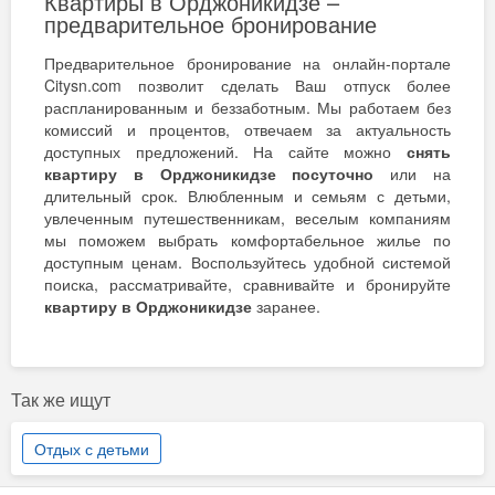
Квартиры в Орджоникидзе –
предварительное бронирование
Предварительное бронирование на онлайн-портале
Citysn.com позволит сделать Ваш отпуск более
распланированным и беззаботным. Мы работаем без
комиссий и процентов, отвечаем за актуальность
доступных предложений. На сайте можно
снять
квартиру в Орджоникидзе посуточно
или на
длительный срок. Влюбленным и семьям с детьми,
увлеченным путешественникам, веселым компаниям
мы поможем выбрать комфортабельное жилье по
доступным ценам. Воспользуйтесь удобной системой
поиска, рассматривайте, сравнивайте и бронируйте
квартиру в Орджоникидзе
заранее.
Так же ищут
Отдых с детьми