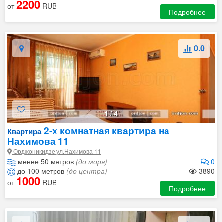
2200
от
RUB
Подробнее
0.0
1
/
4
2-х комнатная квартира на
Квартира
Нахимова 11
Орджоникидзе ул.Нахимова 11
менее 50 метров
(до моря)
0
до 100 метров
(до центра)
3890
1000
от
RUB
Подробнее