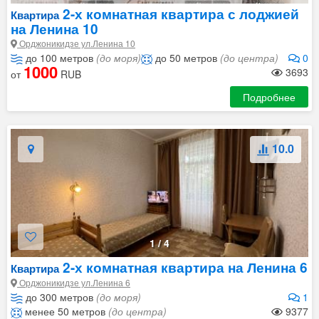
2-х комнатная квартира с лоджией
Квартира
на Ленина 10
Орджоникидзе ул.Ленина 10
до 100 метров
(до моря)
до 50 метров
(до центра)
0
1000
3693
от
RUB
Подробнее
10.0
1
/
4
2-х комнатная квартира на Ленина 6
Квартира
Орджоникидзе ул.Ленина 6
до 300 метров
(до моря)
1
менее 50 метров
(до центра)
9377