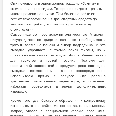
Они помещены в одноименном разделе «Услуги» и
скомпонованы по видам. Теперь не придется тратить
много времени на поиски. Тем более на сайте есть
всё: от техобслуживания транспортных средств до
землекопных работ, от помощи юриста до услуг
стоматологии.
Самое главное – все исполнители местные. А значит,
никуда далеко не придется ехать, нет необходимости
тратить время на поиски и выбор подрядчика. И это
выгодно; упрощает не только поиск фирмы, но и
планирование самих расходов. Что особенно важно
для туристов и гостей поселка. Поэтому для
посетителей нашего сайта предусмотрена еще одна
выгодная возможность – звонок непосредственно
исполнителю прямо с ресурса. Это реально
удешевляет телефонные переговоры, и позволяет
избежать посредников, а значит, дополнительных
издержек.
Кроме того, для быстрого обращения к конкретному
исполнителю на сайте можно оставить письменный
запрос, указав в специальной форме свое имя,
телефон, e-mail, и описав проблему. Ответ будет