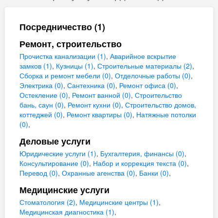
Посредничество (1)
Ремонт, строительство
Прочистка канализации (1)
,
Аварийное вскрытие
замков (1)
,
Кузницы (1)
,
Строительные материалы (2)
,
Сборка и ремонт мебели (0)
,
Отделочные работы (0)
,
Электрика (0)
,
Сантехника (0)
,
Ремонт офиса (0)
,
Остекление (0)
,
Ремонт ванной (0)
,
Строительство
бань, саун (0)
,
Ремонт кухни (0)
,
Строительство домов,
коттеджей (0)
,
Ремонт квартиры (0)
,
Натяжные потолки
(0)
,
Деловые услуги
Юридические услуги (1)
,
Бухгалтерия, финансы (0)
,
Консультирование (0)
,
Набор и коррекция текста (0)
,
Перевод (0)
,
Охранные агенства (0)
,
Банки (0)
,
Медицинские услуги
Стоматология (2)
,
Медицинские центры (1)
,
Медицинская диагностика (1)
,