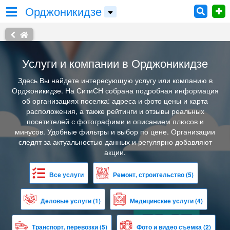
Орджоникидзе
Услуги и компании в Орджоникидзе
Здесь Вы найдете интересующую услугу или компанию в
Орджоникидзе. На СитиСН собрана подробная информация
об организациях поселка: адреса и фото цены и карта
расположения, а также рейтинги и отзывы реальных
посетителей с фотографими и описанием плюсов и
минусов. Удобные фильтры и выбор по цене. Организации
следят за актуальностью данных и регулярно добавляют
акции.
Все услуги
Ремонт, строительство
(5)
Деловые услуги
(1)
Медицинские услуги
(4)
Транспорт, перевозки
(5)
Фото и видео съемка
(2)