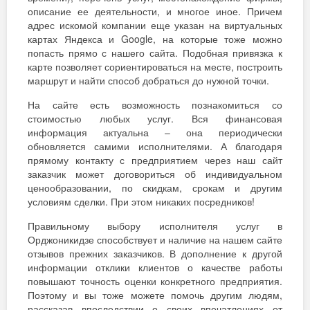
описание ее деятельности, и многое иное. Причем
адрес искомой компании еще указан на виртуальных
картах Яндекса и Google, на которые тоже можно
попасть прямо с нашего сайта. Подобная привязка к
карте позволяет сориентироваться на месте, построить
маршрут и найти способ добраться до нужной точки.
На сайте есть возможность познакомиться со
стоимостью любых услуг. Вся финансовая
информация актуальна – она периодически
обновляется самими исполнителями. А благодаря
прямому контакту с предприятием через наш сайт
заказчик может договориться об индивидуальном
ценообразовании, по скидкам, срокам и другим
условиям сделки. При этом никаких посредников!
Правильному выбору исполнителя услуг в
Орджоникидзе способствует и наличие на нашем сайте
отзывов прежних заказчиков. В дополнение к другой
информации отклики клиентов о качестве работы
повышают точность оценки конкретного предприятия.
Поэтому и вы тоже можете помочь другим людям,
рассказав впоследствии о своих впечатлениях от