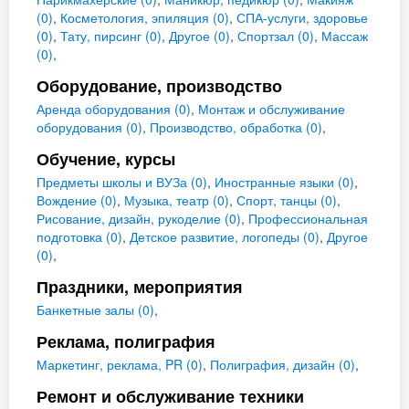
(0)
,
Косметология, эпиляция (0)
,
СПА-услуги, здоровье
(0)
,
Тату, пирсинг (0)
,
Другое (0)
,
Спортзал (0)
,
Массаж
(0)
,
Оборудование, производство
Аренда оборудования (0)
,
Монтаж и обслуживание
оборудования (0)
,
Производство, обработка (0)
,
Обучение, курсы
Предметы школы и ВУЗа (0)
,
Иностранные языки (0)
,
Вождение (0)
,
Музыка, театр (0)
,
Спорт, танцы (0)
,
Рисование, дизайн, рукоделие (0)
,
Профессиональная
подготовка (0)
,
Детское развитие, логопеды (0)
,
Другое
(0)
,
Праздники, мероприятия
Банкетные залы (0)
,
Реклама, полиграфия
Маркетинг, реклама, PR (0)
,
Полиграфия, дизайн (0)
,
Ремонт и обслуживание техники