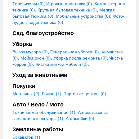
Телевизоры (0)
,
Игровые приставки (0)
,
Компьютерная
техника (0)
,
Крупная бытовая техника (0)
,
Мелкая
бытовая техника (0)
,
Мобильные устройства (0)
,
Фото-,
аудио-, видеотехника (0)
,
Сад, благоустройство
Уборка
Вывоз мусора (0)
,
Генеральная уборка (0)
,
Химчистка
(0)
,
Мойка окон (0)
,
Уборка после ремонта (0)
,
Чистка
ковров (0)
,
Чистка мягкой мебели (0)
,
Уход за животными
Покупки
Магазины (2)
,
Рынки (1)
,
Торговые центры (0)
,
Авто / Вело / Мото
Техническое обслуживание (1)
,
Автомагазины,
запчасти, аксессуары (1)
,
Автомойки (0)
,
Земляные работы
Эскаватор (1)
,