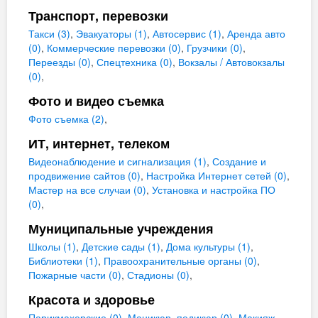
Транспорт, перевозки
Такси (3)
,
Эвакуаторы (1)
,
Автосервис (1)
,
Аренда авто
(0)
,
Коммерческие перевозки (0)
,
Грузчики (0)
,
Переезды (0)
,
Спецтехника (0)
,
Вокзалы / Автовокзалы
(0)
,
Фото и видео съемка
Фото съемка (2)
,
ИТ, интернет, телеком
Видеонаблюдение и сигнализация (1)
,
Создание и
продвижение сайтов (0)
,
Настройка Интернет сетей (0)
,
Мастер на все случаи (0)
,
Установка и настройка ПО
(0)
,
Муниципальные учреждения
Школы (1)
,
Детские сады (1)
,
Дома культуры (1)
,
Библиотеки (1)
,
Правоохранительные органы (0)
,
Пожарные части (0)
,
Стадионы (0)
,
Красота и здоровье
Парикмахерские (0)
,
Маникюр, педикюр (0)
,
Макияж