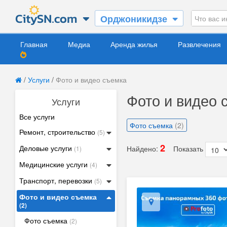
Орджоникидзе
Главная
Медиа
Аренда жилья
Развлечения
/
Услуги
/
Фото и видео съемка
Фото и видео 
Услуги
Все услуги
Фото съемка
(2)
Ремонт, строительство
(5)
2
Деловые услуги
Найдено:
Показать
(1)
Медицинские услуги
(4)
Транспорт, перевозки
(5)
Фото и видео съемка
(2)
Фото съемка
(2)