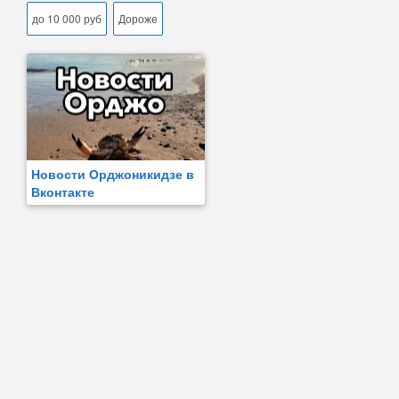
до 10 000 руб
Дороже
Новости Орджоникидзе в
Вконтакте