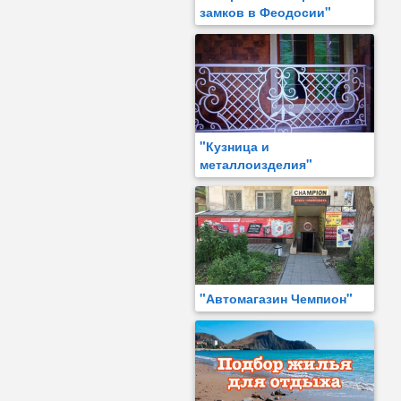
замков в Феодосии"
"Кузница и
металлоизделия"
"Автомагазин Чемпион"