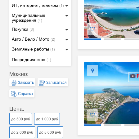
ИТ, интернет, телеком
(1)
Муниципальные
учреждения
(4)
Покупки
(3)
Авто / Вело / Мото
(2)
Земляные работы
(1)
Посредничество
(1)
Можно:
Заказать
Записаться
Справка
Цена:
до 500 руб
до 1 000 руб
до 2 000 руб
до 5 000 руб