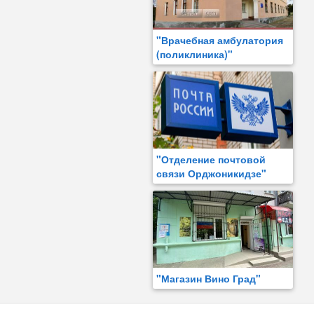
"Врачебная амбулатория
(поликлиника)"
"Отделение почтовой
связи Орджоникидзе"
"Магазин Вино Град"