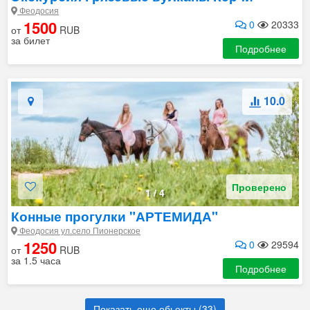
Феодосия
1500
0
20333
от
RUB
за билет
Подробнее
10.0
Проверено
1
/
4
Конные прогулки "АРТЕМИДА"
Феодосия ул.село Пионерское
1250
0
29594
от
RUB
за 1.5 часа
Подробнее
Показать еще обьекты (
33
)