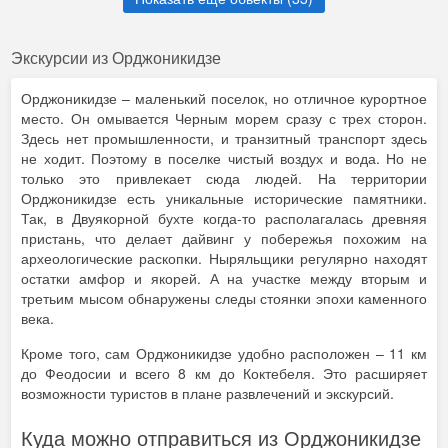
Экскурсии из Орджоникидзе
Орджоникидзе – маленький поселок, но отличное курортное
место. Он омывается Черным морем сразу с трех сторон.
Здесь нет промышленности, и транзитный транспорт здесь
не ходит. Поэтому в поселке чистый воздух и вода. Но не
только это привлекает сюда людей. На территории
Орджоникидзе есть уникальные исторические памятники.
Так, в Двуякорной бухте когда-то располагалась древняя
пристань, что делает дайвинг у побережья похожим на
археологические раскопки. Ныряльщики регулярно находят
остатки амфор и якорей. А на участке между вторым и
третьим мысом обнаружены следы стоянки эпохи каменного
века.
Кроме того, сам Орджоникидзе удобно расположен – 11 км
до Феодосии и всего 8 км до Коктебеля. Это расширяет
возможности туристов в плане развлечений и экскурсий.
Куда можно отправиться из Орджоникидзе