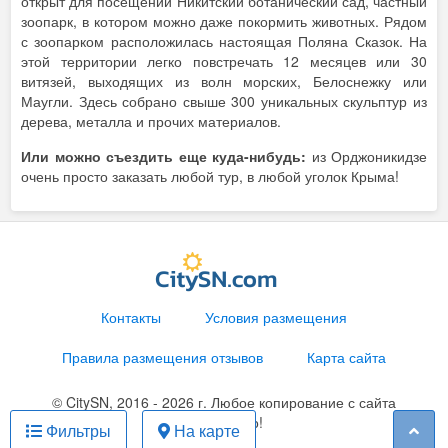
открыт для посещений Никитский ботанический сад, частный
зоопарк, в котором можно даже покормить животных. Рядом
с зоопарком расположилась настоящая Поляна Сказок. На
этой территории легко повстречать 12 месяцев или 30
витязей, выходящих из волн морских, Белоснежку или
Маугли. Здесь собрано свыше 300 уникальных скульптур из
дерева, металла и прочих материалов.
Или можно съездить еще куда-нибудь:
из Орджоникидзе
очень просто заказать любой тур, в любой уголок Крыма!
Контакты
Условия размещения
Правила размещения отзывов
Карта сайта
© CitySN, 2016 - 2026 г. Любое копирование с сайта
запрещено!
Фильтры
На карте