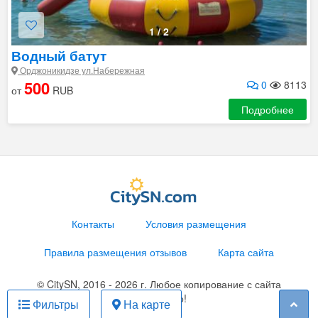
1
/
2
Водный батут
Орджоникидзе ул.Набережная
500
0
8113
от
RUB
Подробнее
Контакты
Условия размещения
Правила размещения отзывов
Карта сайта
© CitySN, 2016 - 2026 г. Любое копирование с сайта
запрещено!
Фильтры
На карте