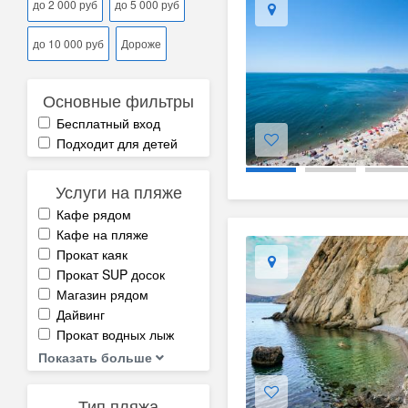
до 2 000 руб
до 5 000 руб
до 10 000 руб
Дороже
Основные фильтры
Бесплатный вход
Подходит для детей
Услуги на пляже
Кафе рядом
Кафе на пляже
Прокат каяк
Прокат SUP досок
Магазин рядом
Дайвинг
Прокат водных лыж
Показать больше
Тип пляжа