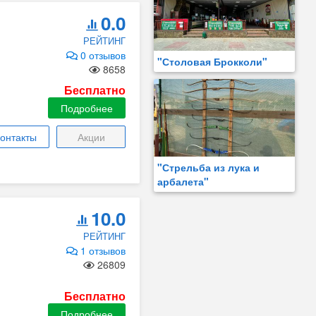
0.0
РЕЙТИНГ
0 отзывов
"Столовая Брокколи"
8658
Бесплатно
Подробнее
онтакты
Акции
"Стрельба из лука и
арбалета"
10.0
РЕЙТИНГ
1 отзывов
26809
Бесплатно
Подробнее