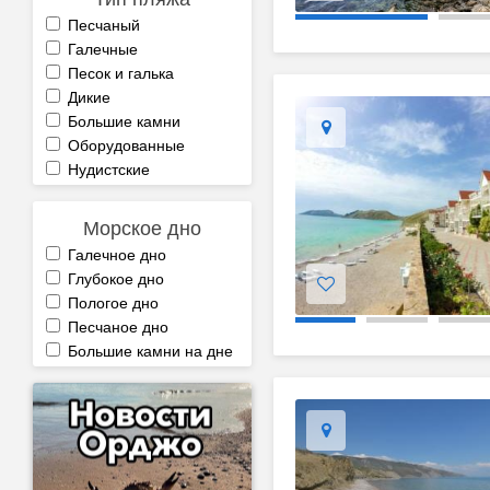
Песчаный
Галечные
Песок и галька
Дикие
Большие камни
Оборудованные
Нудистские
Морское дно
Галечное дно
Глубокое дно
Пологое дно
Песчаное дно
Большие камни на дне