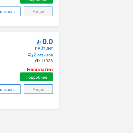
онтакты
Акции
0.0
РЕЙТИНГ
2 отзывов
11338
Бесплатно
Подробнее
онтакты
Акции