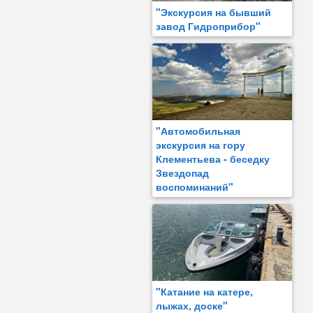
"Экскурсия на бывший
завод Гидроприбор"
"Автомобильная
экскурсия на гору
Клементьева - беседку
Звездопад
воспоминаний"
"Катание на катере,
лыжах, доске"