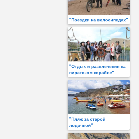
"Поездки на велосипедах"
"Отдых и развлечения на
пиратском корабле"
"Пляж за старой
лодочной"