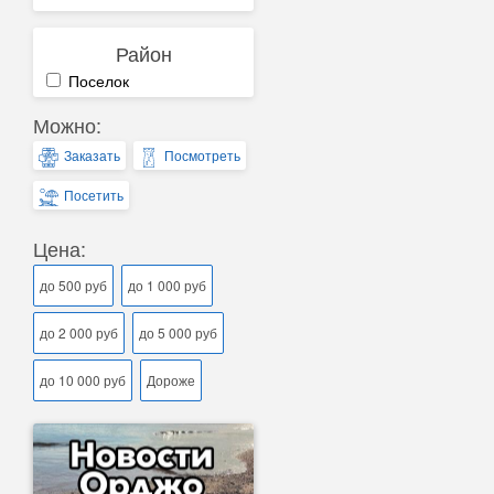
Район
Поселок
Можно:
Заказать
Посмотреть
Посетить
Цена:
до 500 руб
до 1 000 руб
до 2 000 руб
до 5 000 руб
до 10 000 руб
Дороже