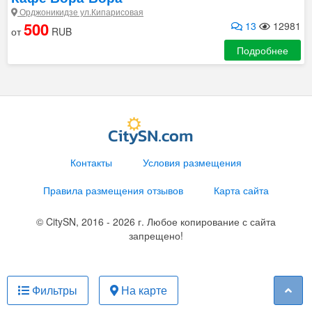
Орджоникидзе ул.Кипарисовая
500
13
12981
от
RUB
Подробнее
Контакты
Условия размещения
Правила размещения отзывов
Карта сайта
© CitySN, 2016 - 2026 г. Любое копирование с сайта
запрещено!
Фильтры
На карте