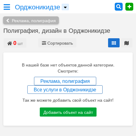
Орджоникидзе
Реклама, полиграфия
Полиграфия, дизайн в Орджоникидзе
0
Сортировать
шт
В нашей базе нет объектов данной категории.
Смотрите:
Реклама, полиграфия
Все услуги в Орджоникидзе
Так же можете добавить свой объект на сайт!
Добавить объект на сайт