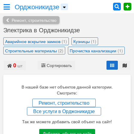
Орджоникидзе
Ремонт, строительство
Электрика в Орджоникидзе
Аварийное вскрытие замков
(1)
Кузницы
(1)
Строительные материалы
(2)
Прочистка канализации
(1)
0
Сортировать
шт
В нашей базе нет объектов данной категории.
Смотрите:
Ремонт, строительство
Все услуги в Орджоникидзе
Так же можете добавить свой объект на сайт!
Добавить объект на сайт