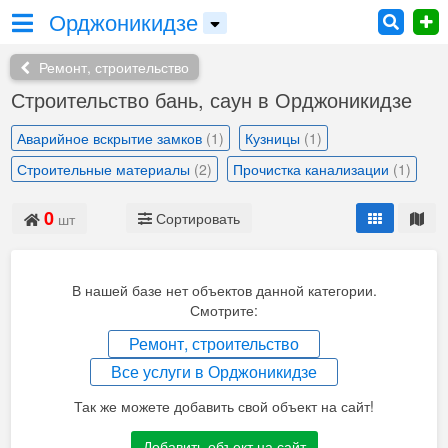
Орджоникидзе
Ремонт, строительство
Строительство бань, саун в Орджоникидзе
Аварийное вскрытие замков
(1)
Кузницы
(1)
Строительные материалы
(2)
Прочистка канализации
(1)
0
Сортировать
шт
В нашей базе нет объектов данной категории.
Смотрите:
Ремонт, строительство
Все услуги в Орджоникидзе
Так же можете добавить свой объект на сайт!
Добавить объект на сайт