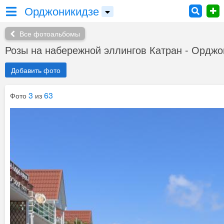
Орджоникидзе
Все фотоальбомы
Розы на набережной эллингов Катран - Орджо
Добавить фото
3
63
Фото
из