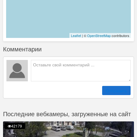
Leaflet
| ©
OpenStreetMap
contributors
Комментарии
Отправить
Последние вебкамеры, загруженные на сайт
42179