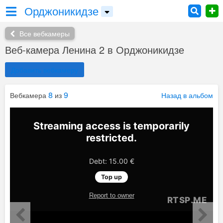
Орджоникидзе
Все вебкамеры
Веб-камера Ленина 2 в Орджоникидзе
Добавить вебкамеру
8
9
Вебкамера
из
Назад в альбом