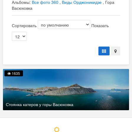
Альбомы:
Все фото 360
,
Виды Орджоникидзе
, Гора
Васюковка
Сортировать
Показать
1635
Стоянка катеров у горы Васюковка