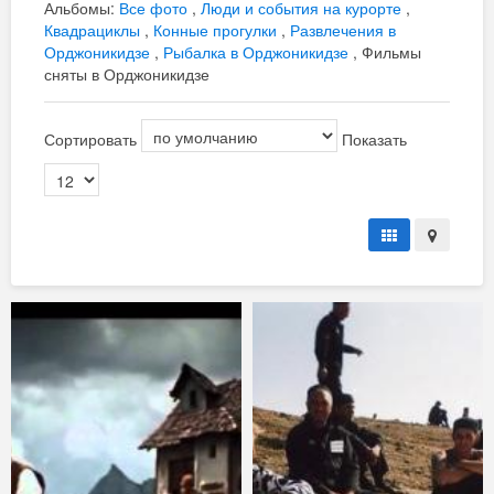
Альбомы:
Все фото
,
Люди и события на курорте
,
Квадрациклы
,
Конные прогулки
,
Развлечения в
Орджоникидзе
,
Рыбалка в Орджоникидзе
, Фильмы
сняты в Орджоникидзе
Сортировать
Показать