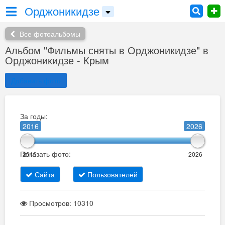
Орджоникидзе
Все фотоальбомы
Альбом "Фильмы сняты в Орджоникидзе" в
Орджоникидзе - Крым
Добавить фото
За годы:
2016
2026
Показать фото:
2016
2026
Сайта
Пользователей
Просмотров: 10310