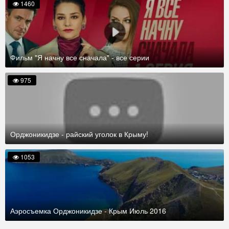
1460
Фильм "Я начну все сначала" - все серии
975
Орджоникидзе - райский уголок в Крыму!
1053
Аэросъемка Орджоникидзе - Крым Июль 2016