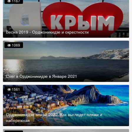
1167
Весна 2019 - Орджоникидзе и окрестности
1069
Снег в Орджоникидзе в Январе 2021
1561
Орджоникидзе зимой 2022. Как выглядят пляжи и
набережная