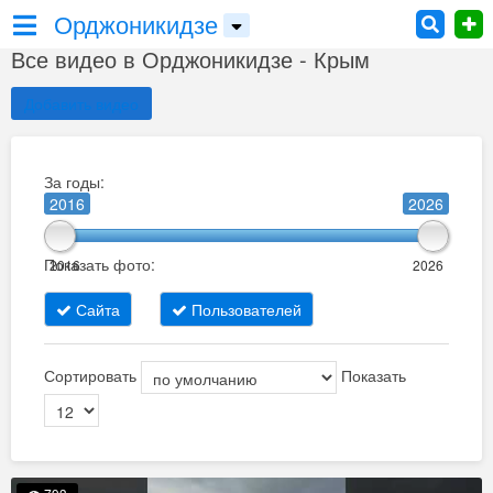
Орджоникидзе
Все видео в Орджоникидзе - Крым
Добавить видео
За годы:
2016
2026
Показать фото:
2016
2026
Сайта
Пользователей
Сортировать
Показать