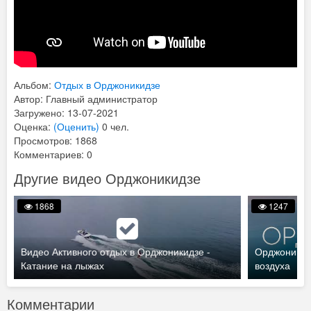
Альбом:
Отдых в Орджоникидзе
Автор: Главный администратор
Загружено: 13-07-2021
Оценка:
(Оценить)
0 чел.
Просмотров: 1868
Комментариев: 0
Другие видео Орджоникидзе
1868
1247
Видео Активного отдых в Орджоникидзе -
Орджоникидз
Катание на лыжах
воздуха
Комментарии