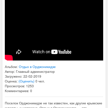
Альбом:
Отдых в Орджоникидзе
Автор: Главный администратор
Загружено: 22-02-2019
Оценка:
(Оценить)
0 чел.
Просмотров: 1253
Комментариев: 0
Поселок Орджоникидзе не так известен, как другие крымские
курорты, и напрасно. Отдых в Орджоникидзе — это