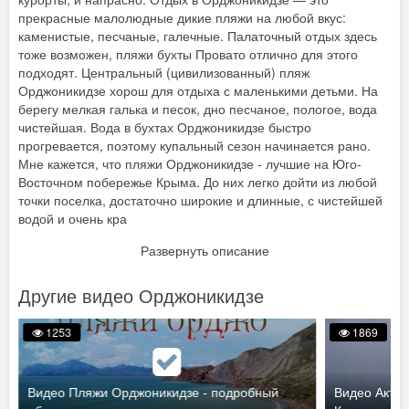
прекрасные малолюдные дикие пляжи на любой вкус:
каменистые, песчаные, галечные. Палаточный отдых здесь
тоже возможен, пляжи бухты Провато отлично для этого
подходят. Центральный (цивилизованный) пляж
Орджоникидзе хорош для отдыха с маленькими детьми. На
берегу мелкая галька и песок, дно песчаное, пологое, вода
чистейшая. Вода в бухтах Орджоникидзе быстро
прогревается, поэтому купальный сезон начинается рано.
Мне кажется, что пляжи Орджоникидзе - лучшие на Юго-
Восточном побережье Крыма. До них легко дойти из любой
точки поселка, достаточно широкие и длинные, с чистейшей
водой и очень кра
Развернуть описание
Другие видео Орджоникидзе
1253
1869
Видео Пляжи Орджоникидзе - подробный
Видео Актив