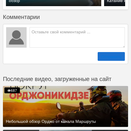
обзор
Катание на
Комментарии
Отправить
Последние видео, загруженные на сайт
687
Небольшой обзор Орджо от канала Маршруты