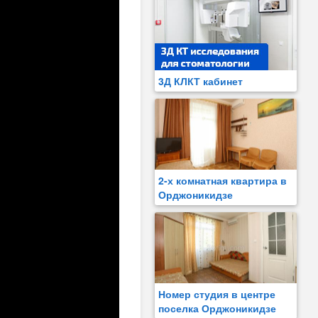
3Д КЛКТ кабинет
2-х комнатная квартира в
Орджоникидзе
Номер студия в центре
поселка Орджоникидзе