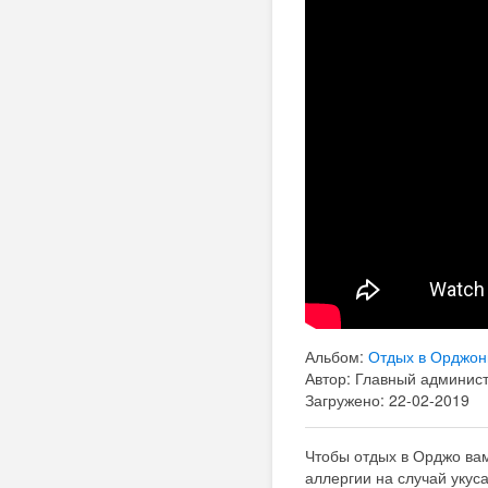
Альбом:
Отдых в Орджон
Автор: Главный админис
Загружено: 22-02-2019
Чтобы отдых в Орджо вам
аллергии на случай укус