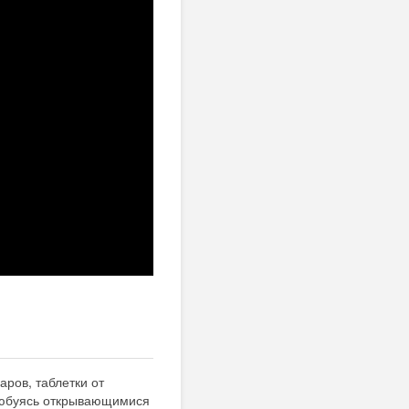
аров, таблетки от
 любуясь открывающимися