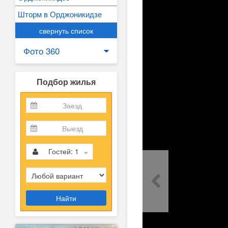
Шторм в Орджоникидзе
свернуть список
Фото 360
Подбор жилья
Гостей:
1
Найти