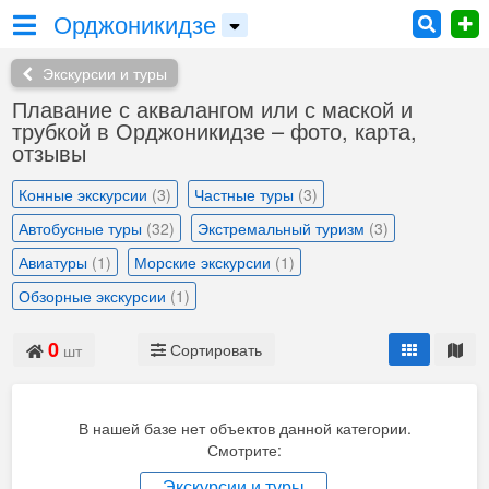
Орджоникидзе
Экскурсии и туры
Плавание с аквалангом или с маской и
трубкой в Орджоникидзе – фото, карта,
отзывы
Конные экскурсии
(3)
Частные туры
(3)
Автобусные туры
(32)
Экстремальный туризм
(3)
Авиатуры
(1)
Морские экскурсии
(1)
Обзорные экскурсии
(1)
0
Сортировать
шт
В нашей базе нет объектов данной категории.
Смотрите:
Экскурсии и туры