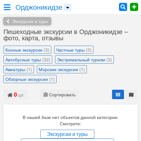
Орджоникидзе
Экскурсии и туры
Пешеходные экскурсии в Орджоникидзе –
фото, карта, отзывы
Конные экскурсии
(3)
Частные туры
(3)
Автобусные туры
(32)
Экстремальный туризм
(3)
Авиатуры
(1)
Морские экскурсии
(1)
Обзорные экскурсии
(1)
0
Сортировать
шт
В нашей базе нет объектов данной категории.
Смотрите:
Экскурсии и туры