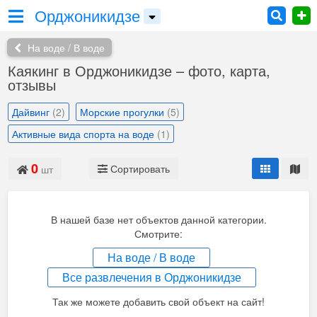
Орджоникидзе
На воде / В воде
Каякинг в Орджоникидзе – фото, карта,
отзывы
Дайвинг
(2)
Морские прогулки
(5)
Активные вида спорта на воде
(1)
0
Сортировать
шт
В нашей базе нет объектов данной категории.
Смотрите:
На воде / В воде
Все развлечения в Орджоникидзе
Так же можете добавить свой объект на сайт!