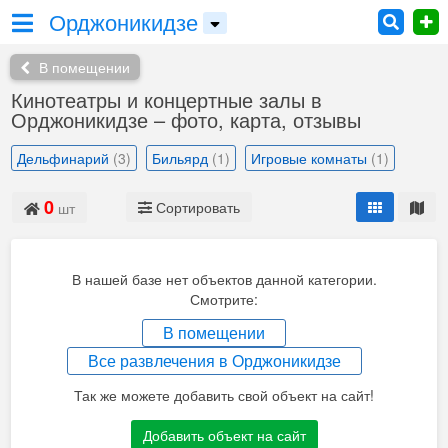
Орджоникидзе
В помещении
Кинотеатры и концертные залы в
Орджоникидзе – фото, карта, отзывы
Дельфинарий
(3)
Бильярд
(1)
Игровые комнаты
(1)
0
Сортировать
шт
В нашей базе нет объектов данной категории.
Смотрите:
В помещении
Все развлечения в Орджоникидзе
Так же можете добавить свой объект на сайт!
Добавить объект на сайт