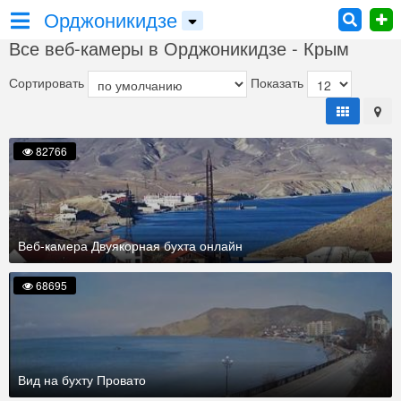
Орджоникидзе
Все веб-камеры в Орджоникидзе - Крым
Сортировать
Показать
82766
Веб-камера Двуякорная бухта онлайн
68695
Вид на бухту Провато