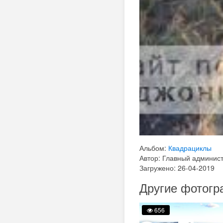
Альбом:
Квадрациклы
Автор: Главный админис
Загружено: 26-04-2019
Другие фотог
680
656