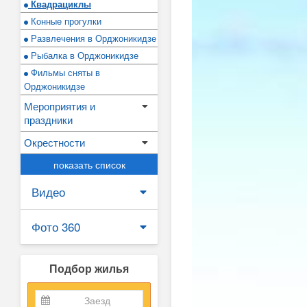
Квадрациклы
Конные прогулки
Развлечения в Орджоникидзе
Рыбалка в Орджоникидзе
Фильмы сняты в
Орджоникидзе
Мероприятия и
праздники
Окрестности
показать список
Видео
Фото 360
Подбор жилья