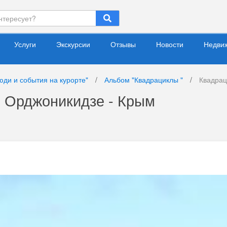
Услуги
Экскурсии
Отзывы
Новости
Недви
юди и события на курорте"
/
Альбом "Квадрациклы "
/
Квадрац
- Орджоникидзе - Крым