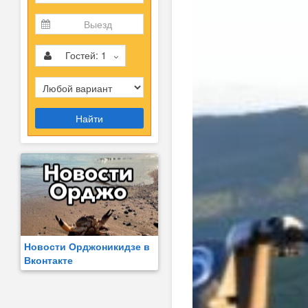
Гостей:
1
Найти
Новости Орджоникидзе в
Вконтакте