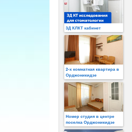
3Д КЛКТ кабинет
2-х комнатная квартира в
Орджоникидзе
Номер студия в центре
поселка Орджоникидзе