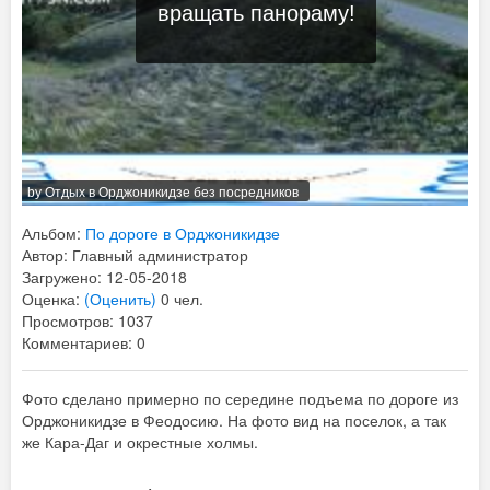
вращать панораму!
by
Отдых в Орджоникидзе без посредников
Альбом:
По дороге в Орджоникидзе
Автор: Главный администратор
Загружено: 12-05-2018
Оценка:
(Оценить)
0 чел.
Просмотров: 1037
Комментариев: 0
Фото сделано примерно по середине подъема по дороге из
Орджоникидзе в Феодосию. На фото вид на поселок, а так
же Кара-Даг и окрестные холмы.