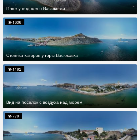
Пляж у подножья Васюковки
1636
Стоянка катеров у горы Васюковка
1182
Вид на поселок с воздуха над морем
770