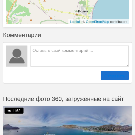
Leaflet
| ©
OpenStreetMap
contributors
Комментарии
Отправить
Последние фото 360, загруженные на сайт
1162