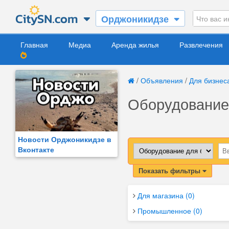
Орджоникидзе
Главная
Медиа
Аренда жилья
Развлечения
/
Объявления
/
Для бизнес
Оборудование
Новости Орджоникидзе в
Вконтакте
Показать фильтры
Для магазина (0)
Промышленное (0)