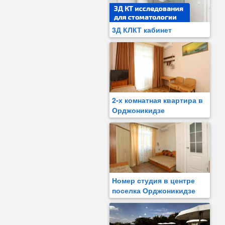
3Д КЛКТ кабинет
2-х комнатная квартира в
Орджоникидзе
Номер студия в центре
поселка Орджоникидзе