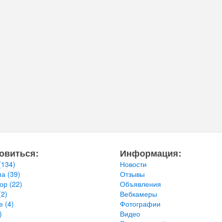
овиться:
Информация:
(134)
Новости
ма
(39)
Отзывы
тор
(22)
Объявления
(2)
Вебкамеры
ье
(4)
Фотографии
)
Видео