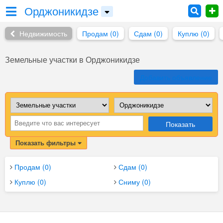
Орджоникидзе
Недвижимость
Продам (0)
Сдам (0)
Куплю (0)
Земельные участки в Орджоникидзе
Добавить объявление
Показать
Показать фильтры
Продам (0)
Сдам (0)
Куплю (0)
Сниму (0)