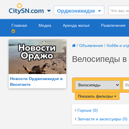
Орджоникидзе
Главная
Медиа
Аренда жилья
Развлечения
/
Объявления
/
Хобби и от
Велосипеды в
Новости Орджоникидзе в
Вконтакте
Показать фильтры
Горные (0)
Запчасти и аксессуары (0)