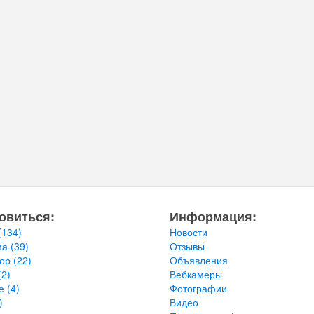
овиться:
Информация:
(134)
Новости
ма
(39)
Отзывы
тор
(22)
Объявления
(2)
Вебкамеры
ье
(4)
Фотографии
)
Видео