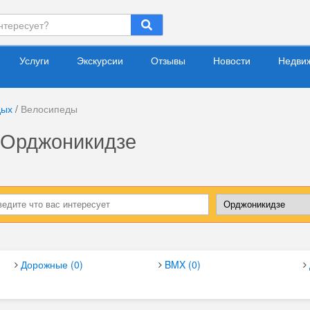
Услуги
Экскурсии
Отзывы
Новости
Недви
дых
/
Велосипеды
 Орджоникидзе
Дорожные (0)
BMX (0)