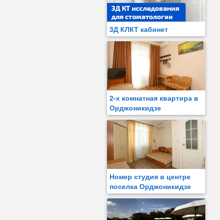
3Д КЛКТ кабинет
2-х комнатная квартира в
Орджоникидзе
Номер студия в центре
поселка Орджоникидзе