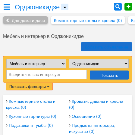
Орджоникидзе
Для дома и дачи
Компьютерные столы и кресла (0)
К
Мебель и интерьер в Орджоникидзе
Добавить объявление
Показать
Показать фильтры
Компьютерные столы и
Кровати, диваны и кресла
кресла (0)
(0)
Кухонные гарнитуры (0)
Освещение (0)
Подставки и тумбы (0)
Предметы интерьера,
искусство (0)