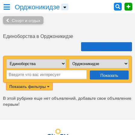
Орджоникидзе
Спорт и отдых
Единоборства в Орджоникидзе
Добавить объявление
Показать
Показать фильтры
В этой рубрике еще нет объявлений, добавьте свое объявление
первым!