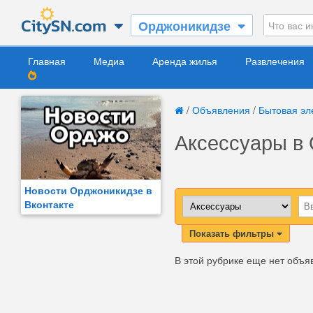
Орджоникидзе
Главная
Медиа
Аренда жилья
Развлечения
/
Объявления
/
Бытовая эл
Аксессуары в
Новости Орджоникидзе в
Вконтакте
Показать фильтры
В этой рубрике еще нет объя