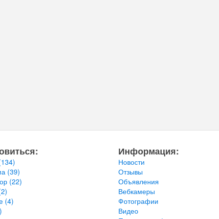
овиться:
Информация:
(134)
Новости
ма
(39)
Отзывы
тор
(22)
Объявления
(2)
Вебкамеры
ье
(4)
Фотографии
)
Видео