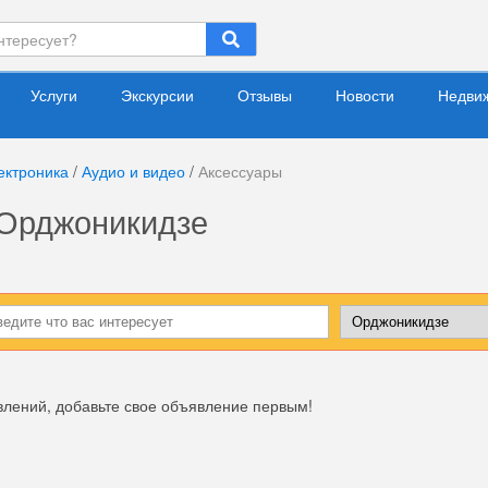
Услуги
Экскурсии
Отзывы
Новости
Недви
ектроника
/
Аудио и видео
/
Аксессуары
 Орджоникидзе
влений, добавьте свое объявление первым!