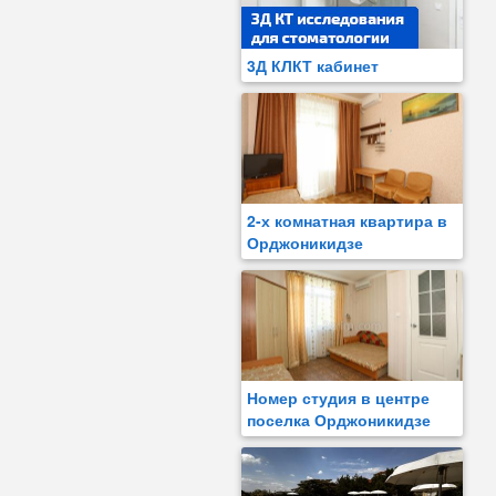
3Д КЛКТ кабинет
2-х комнатная квартира в
Орджоникидзе
Номер студия в центре
поселка Орджоникидзе