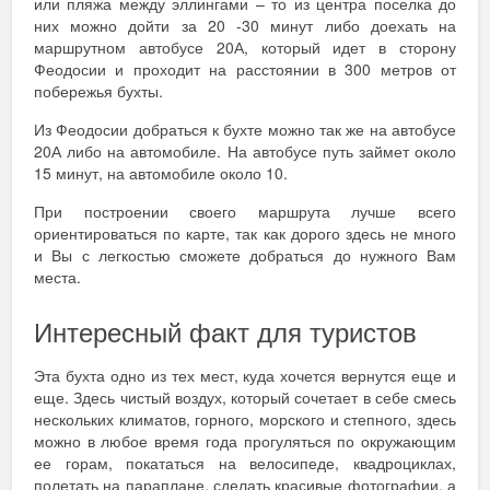
или пляжа между эллингами – то из центра поселка до
них можно дойти за 20 -30 минут либо доехать на
маршрутном автобусе 20А, который идет в сторону
Феодосии и проходит на расстоянии в 300 метров от
побережья бухты.
Из Феодосии добраться к бухте можно так же на автобусе
20А либо на автомобиле. На автобусе путь займет около
15 минут, на автомобиле около 10.
При построении своего маршрута лучше всего
ориентироваться по карте, так как дорого здесь не много
и Вы с легкостью сможете добраться до нужного Вам
места.
Интересный факт для туристов
Эта бухта одно из тех мест, куда хочется вернутся еще и
еще. Здесь чистый воздух, который сочетает в себе смесь
нескольких климатов, горного, морского и степного, здесь
можно в любое время года прогуляться по окружающим
ее горам, покататься на велосипеде, квадроциклах,
полетать на параплане, сделать красивые фотографии, а