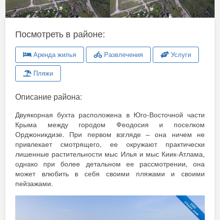
Посмотреть в районе:
Аренда жилья
Развлечения
Услуги
Пляжи
Описание района:
Двуякорная бухта расположена в Юго-Восточной части
Крыма между городом Феодосия и поселком
Орджоникдизе. При первом взгляде – она ничем не
привлекает смотрящего, ее окружают практически
лишенные растительности мыс Илья и мыс Киик-Атлама,
однако при более детальном ее рассмотрении, она
может влюбить в себя своими пляжами и своими
пейзажами.