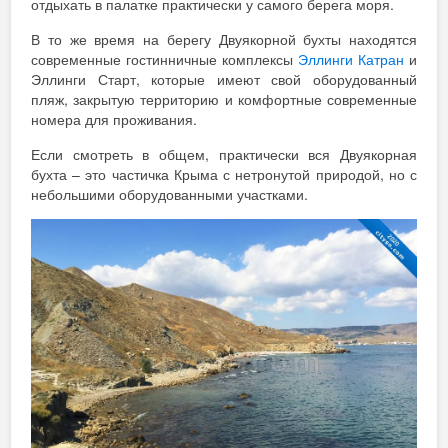
отдыхать в палатке практически у самого берега моря.
В то же время на берегу Двуякорной бухты находятся
современные гостинничные комплексы
Эллинги Катран
и
Эллинги Старт, которые имеют свой оборудованный
пляж, закрытую территорию и комфортные современные
номера для проживания.
Если смотреть в общем, практически вся Двуякорная
бухта – это частичка Крыма с нетронутой природой, но с
небольшими оборудованными участками.