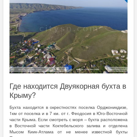
Где находится Двуякорная бухта в
Крыму?
Бухта находится в окрестностях поселка Орджоникдизе,
1км от поселка и в 7 км. от г. Феодосия в Юго-Восточной
части Крыма. Если смотреть с моря – бухта расположена
в Восточной части Коктебельского залива и отделена
Мысом Киик-Атлама от не менее известной бухты