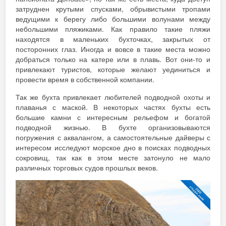
затруднен крутыми спусками, обрывистыми тропами
ведущими к берегу либо большими волунами между
небольшими пляжиками. Как правило такие пляжи
находятся в маленьких бухточках, закрытых от
посторонних глаз. Иногда и вовсе в такие места можно
добраться только на катере или в плавь. Вот они-то и
привлекают туристов, которые желают уединиться и
провести время в собственной компании.
Так же бухта привлекает любителей подводной охоты и
плаванья с маской. В некоторых частях бухты есть
большие камни с интересным рельефом и богатой
подводной жизнью. В бухте организовываются
погружения с аквалангом, а самостоятельные дайверы с
интересом исследуют морское дно в поисках подводных
сокровищ, так как в этом месте затонуло не мало
различных торговых судов прошлых веков.