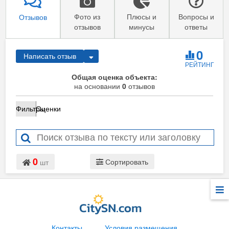
Фото из
Плюсы и
Вопросы и
Отзывов
отзывов
минусы
ответы
0
Написать отзыв
РЕЙТИНГ
Общая оценка объекта:
на основании
0
отзывов
Фильтры
Оценки
0
Сортировать
шт
Контакты
Условия размещения