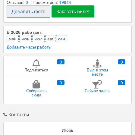
Отзывов:
0
Просмотров:
19844
Добавить фото
Заказать билет
В 2026 работает:
май
июн
июл
авг
сен
Добавить часы работы
0
0
Подписаться
Был в этом
месте
0
0
Собираюсь
Сейчас здесь
сюда
Контакты
Игорь