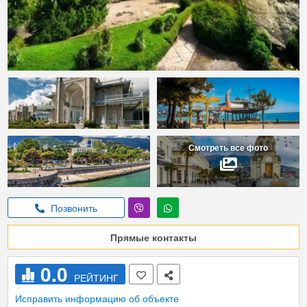
Смотреть все фото
Позвонить
Прямые контакты
0.0
РЕЙТИНГ
Исправить информацию об объекте