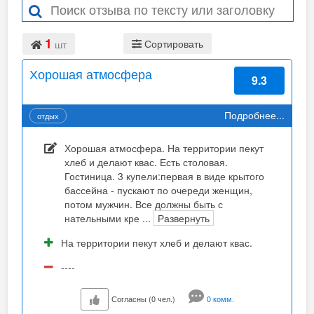
1
Сортировать
шт
Хорошая атмосфера
9.3
Подробнее...
отдых
Хорошая атмосфера. На территории пекут
хлеб и делают квас. Есть столовая.
Гостиница. 3 купели:первая в виде крытого
бассейна - пускают по очереди женщин,
потом мужчин. Все должны быть с
нательными кре
...
Развернуть
На территории пекут хлеб и делают квас.
----
Согласны (0 чел.)
0 комм.