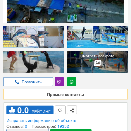
Смотреть все фото
Позвонить
Прямые контакты
0.0
РЕЙТИНГ
Исправить информацию об объекте
Отзывов:
0
Просмотров:
19352