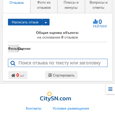
Фото из
Плюсы и
Вопросы и
Отзывов
отзывов
минусы
ответы
0
Написать отзыв
РЕЙТИНГ
Общая оценка объекта:
на основании
0
отзывов
Фильтры
Оценки
0
Сортировать
шт
Контакты
Условия размещения