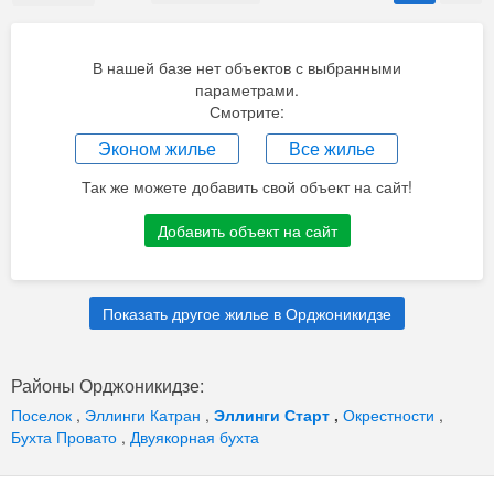
В нашей базе нет объектов с выбранными
параметрами.
Смотрите:
Эконом жилье
Все жилье
Так же можете добавить свой объект на сайт!
Добавить объект на сайт
Показать другое жилье в Орджоникидзе
Районы Орджоникидзе:
Поселок
,
Эллинги Катран
,
Эллинги Старт
,
Окрестности
,
Бухта Провато
,
Двуякорная бухта