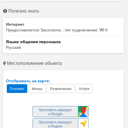
Полезно знать
Интернет
Предоставляется: Бесплатно , тип подключения: Wi-fi
Языки общения персонала
Русский
Местоположение объекта
Отображать на карте:
Похожее
Жилье
Развлечения
Услуги
Проложить маршрут
в Google
Проложить маршрут
в Яндекс