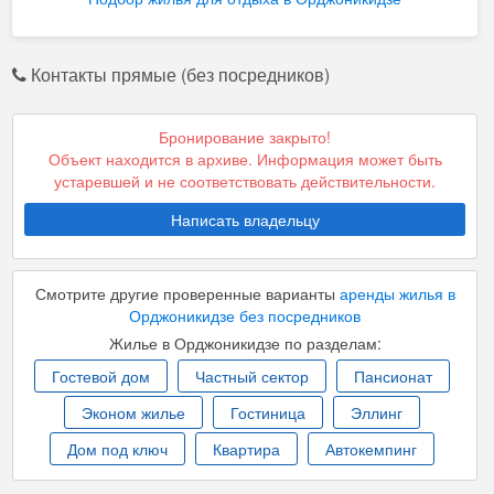
Контакты прямые (без посредников)
Бронирование закрыто!
Объект находится в архиве. Информация может быть
устаревшей и не соответствовать действительности.
Написать владельцу
Смотрите другие проверенные варианты
аренды жилья в
Орджоникидзе без посредников
Жилье в Орджоникидзе по разделам:
Гостевой дом
Частный сектор
Пансионат
Эконом жилье
Гостиница
Эллинг
Дом под ключ
Квартира
Автокемпинг