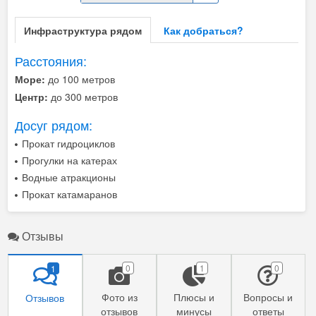
Инфраструктура рядом
Как добраться?
Расстояния:
Море:
до 100 метров
Центр:
до 300 метров
Досуг рядом:
Прокат гидроциклов
Прогулки на катерах
Водные атракционы
Прокат катамаранов
Отзывы
0
1
0
1
Фото из
Плюсы и
Вопросы и
Отзывов
отзывов
минусы
ответы