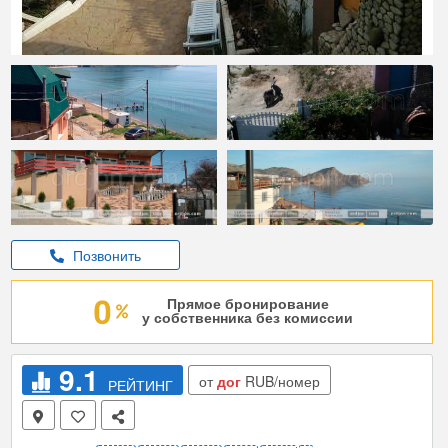
Позвонить
Прямое бронирование
у собственника без комиссии
9.1
от
дог
RUB/номер
РЕЙТИНГ