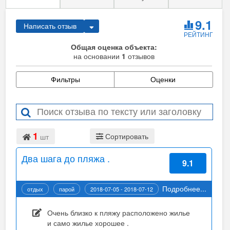
9.1
Написать отзыв
РЕЙТИНГ
Общая оценка объекта:
на основании
1
отзывов
Фильтры
Оценки
1
Сортировать
шт
Два шага до пляжа .
9.1
Подробнее...
отдых
парой
2018-07-05 - 2018-07-12
Очень близко к пляжу расположено жилье
и само жилье хорошее .