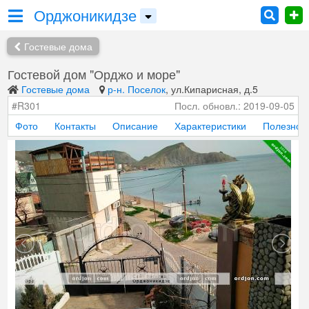
Орджоникидзе
Гостевые дома
Гостевой дом "Орджо и море"
Гостевые дома
р-н. Поселок
, ул.Кипарисная, д.5
#R301
Посл. обновл.: 2019-09-05
Фото
Контакты
Описание
Характеристики
Полезно з