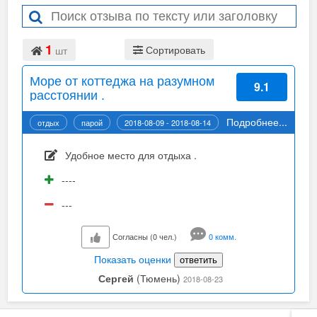
1
Сортировать
шт
Море от коттеджа на разумном
9.1
расстоянии .
Подробнее...
отдых
парой
2018-08-09 - 2018-08-14
Удобное место для отдыха .
----
---
Согласны (0 чел.)
0 комм.
Показать оценки
ответить
Сергей
(Тюмень)
2018-08-23