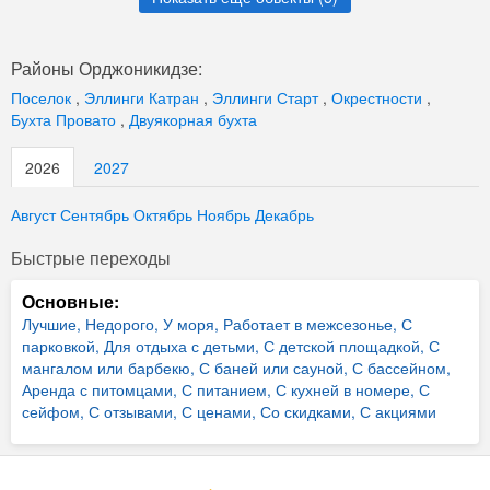
Районы Орджоникидзе:
Поселок
,
Эллинги Катран
,
Эллинги Старт
,
Окрестности
,
Бухта Провато
,
Двуякорная бухта
2026
2027
Август
Сентябрь
Октябрь
Ноябрь
Декабрь
Быстрые переходы
Основные:
Лучшие,
Недорого,
У моря,
Работает в межсезонье,
С
парковкой,
Для отдыха с детьми,
С детской площадкой,
С
мангалом или барбекю,
С баней или сауной,
С бассейном,
Аренда с питомцами,
С питанием,
С кухней в номере,
С
сейфом,
С отзывами,
С ценами,
Со скидками,
С акциями