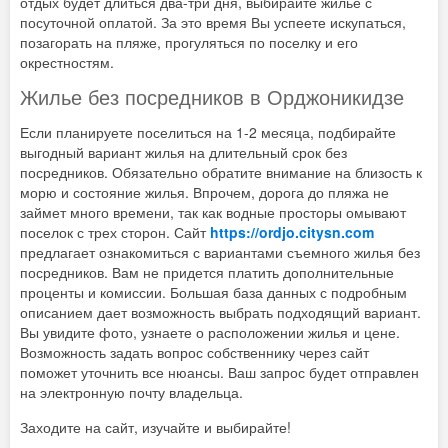
отдых будет длиться два-три дня, выбирайте жилье с
посуточной оплатой. За это время Вы успеете искупаться,
позагорать на пляже, прогуляться по поселку и его
окрестностям.
Жилье без посредников в Орджоникидзе
Если планируете поселиться на 1-2 месяца, подбирайте
выгодный вариант жилья на длительный срок без
посредников. Обязательно обратите внимание на близость к
морю и состояние жилья. Впрочем, дорога до пляжа не
займет много времени, так как водные просторы омывают
поселок с трех сторон. Сайт
https://ordjo.citysn.com
предлагает ознакомиться с вариантами съемного жилья без
посредников. Вам не придется платить дополнительные
проценты и комиссии. Большая база данных с подробным
описанием дает возможность выбрать подходящий вариант.
Вы увидите фото, узнаете о расположении жилья и цене.
Возможность задать вопрос собственнику через сайт
поможет уточнить все нюансы. Ваш запрос будет отправлен
на электронную почту владельца.
Заходите на сайт, изучайте и выбирайте!