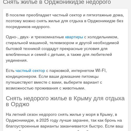
Снять жилье в Орджоникидзе недорого
В поселке преобладает частный сектор и пятиэтажные дома,
поэтому можно снять жилье для отдыха в Орджоникидзе без
посредников недорого.
Одно-, двух- и трехкомнатные
квартиры
с холодильником,
стиральной машиной, телевизором и другой необходимой
бытовой техникой создадут прекрасные условия для
влюбленных и семей с детьми, а также для любителей
уединения.
Есть
частный сектор
с парковкой, интернетом WI-FI,
кондиционером. Если ваши домашние питомцы
путешествуют вместе с вами, выберите вариант с
возможностью проживания с животными.
Снять недорого жилье в Крыму для отдыха
в Орджо
На летний сезон недорого снять жилье у моря в Крыму, в
Орджоникидзе, в 2025 году лучше заранее, так как бронь на
благоустроенные варианты заканчивается быстро. Если ваш