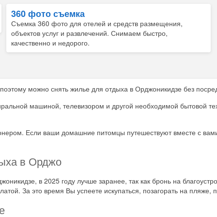
360 фото съемка
Съемка 360 фото для отелей и средств размещения,
объектов услуг и развлечений. Снимаем быстро,
качественно и недорого.
 поэтому можно снять жилье для отдыха в Орджоникидзе без посре
иральной машиной, телевизором и другой необходимой бытовой те
ионером. Если ваши домашние питомцы путешествуют вместе с вам
дыха в Орджо
джоникидзе, в 2025 году лучше заранее, так как бронь на благоуст
латой. За это время Вы успеете искупаться, позагорать на пляже, п
е