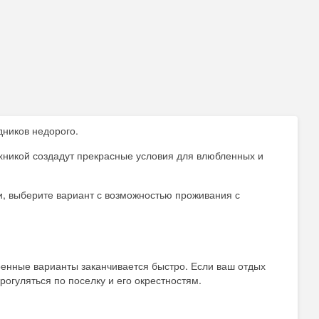
дников недорого.
хникой создадут прекрасные условия для влюбленных и
и, выберите вариант с возможностью проживания с
роенные варианты заканчивается быстро. Если ваш отдых
рогуляться по поселку и его окрестностям.