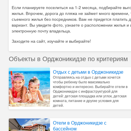
Если планируете поселиться на 1-2 месяца, подбирайте выг
жилья. Впрочем, дорога до пляжа не займет много времени, 
съемного жилья без посредников. Вам не придется платить
вариант. Вы увидите фото, узнаете о расположении жилья и 
электронную почту владельца.
Заходите на сайт, изучайте и выбирайте!
Объекты в Орджоникидзе по критериям
Отдых с детьми в Орджоникидзе
Отправляясь на отдых с детьми хочется
чтобы ребенку было максимально
комфортно и интересно. Выбирайте отели в
Орджоникидзе с инфраструктурой для
детей: детская площадка или углок, детская
комната, питание и другие условия для
детей.
Отели в Орджоникидзе с
бассейном