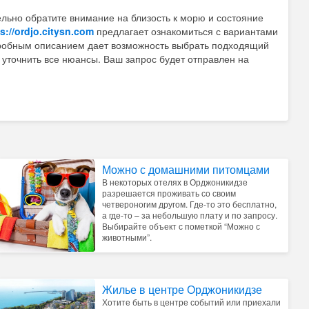
ельно обратите внимание на близость к морю и состояние
s://ordjo.citysn.com
предлагает ознакомиться с вариантами
дробным описанием дает возможность выбрать подходящий
 уточнить все нюансы. Ваш запрос будет отправлен на
Можно с домашними питомцами
В некоторых отелях в Орджоникидзе
разрешается проживать со своим
четвероногим другом. Где-то это бесплатно,
а где-то – за небольшую плату и по запросу.
Выбирайте объект с пометкой “Можно с
животными”.
Жилье в центре Орджоникидзе
Хотите быть в центре событий или приехали