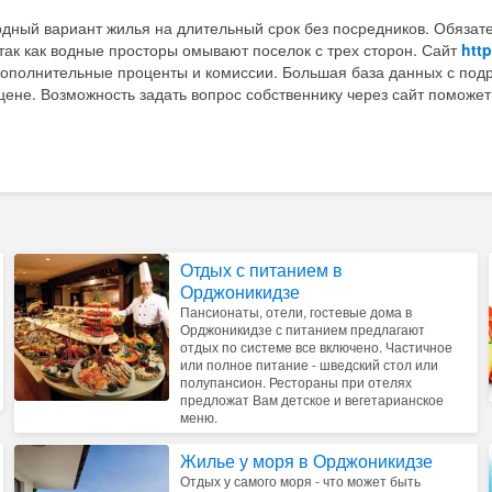
одный вариант жилья на длительный срок без посредников. Обязат
так как водные просторы омывают поселок с трех сторон. Сайт
http
 дополнительные проценты и комиссии. Большая база данных с по
цене. Возможность задать вопрос собственнику через сайт поможет
Отдых с питанием в
Орджоникидзе
Пансионаты, отели, гостевые дома в
Орджоникидзе с питанием предлагают
отдых по системе все включено. Частичное
или полное питание - шведский стол или
полупансион. Рестораны при отелях
предложат Вам детское и вегетарианское
меню.
Жилье у моря в Орджоникидзе
Отдых у самого моря - что может быть