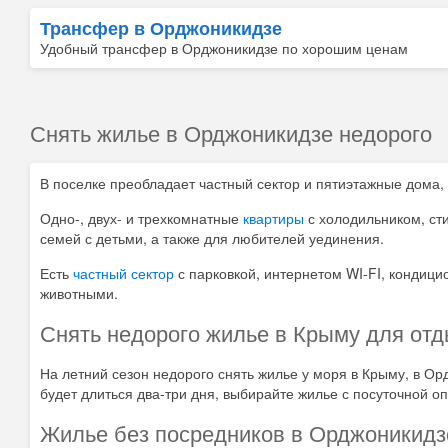
Трансфер в Орджоникидзе
Удобный трансфер в Орджоникидзе по хорошим ценам
Снять жилье в Орджоникидзе недорого
В поселке преобладает частный сектор и пятиэтажные дома,
Одно-, двух- и трехкомнатные
квартиры
с холодильником, ст
семей с детьми, а также для любителей уединения.
Есть
частный сектор
с парковкой, интернетом WI-FI, кондиц
животными.
Снять недорого жилье в Крыму для от
На летний сезон недорого снять жилье у моря в Крыму, в Ор
будет длиться два-три дня, выбирайте жилье с посуточной оп
Жилье без посредников в Орджоникидз